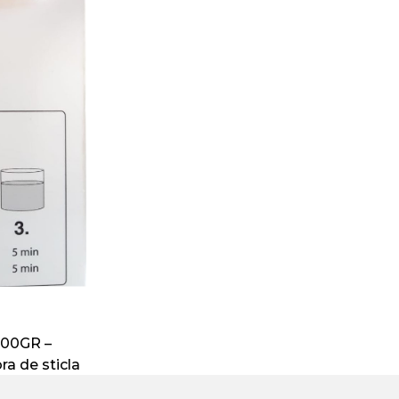
500GR –
ra de sticla