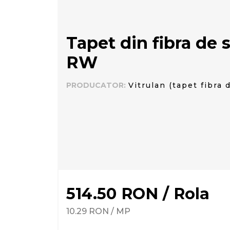
Tapet din fibra de s
RW
PRODUCATOR
:
Vitrulan (tapet fibra d
514.50
RON
/
Rola
10.29
RON
/
MP