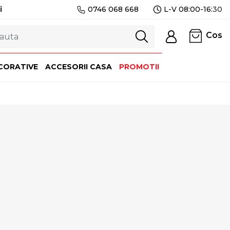
i
0746 068 668
L-V 08:00-16:
30
Cos
CORATIVE
ACCESORII CASA
PROMOTII