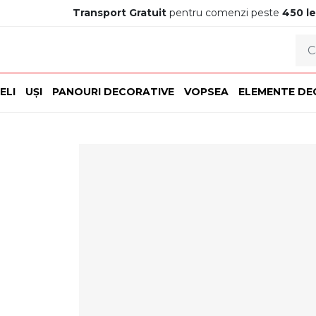
Transport Gratuit
pentru comenzi peste
450 le
ELI
UȘI
PANOURI DECORATIVE
VOPSEA
ELEMENTE DE