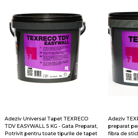
Adeziv Universal Tapet TEXRECO
Adeziv TEX
TDV EASYWALL 5 KG - Gata Preparat,
preparat pen
Potrivit pentru toate tipurile de tapet
fibra de stic