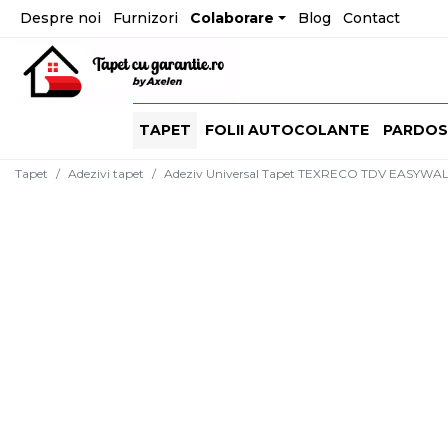
Despre noi
Furnizori
Colaborare
Blog
Contact
TAPET
FOLII AUTOCOLANTE
PARDOS
Tapet
Adezivi tapet
Adeziv Universal Tapet TEXRECO TDV EASYWALL 5 