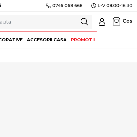
i
0746 068 668
L-V 08:00-16:
30
Cos
CORATIVE
ACCESORII CASA
PROMOTII