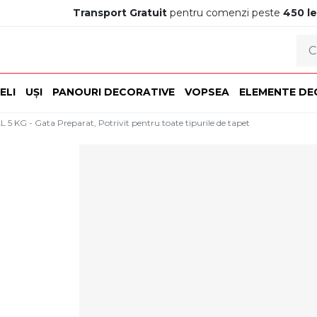
Transport Gratuit
pentru comenzi peste
450 le
ELI
UȘI
PANOURI DECORATIVE
VOPSEA
ELEMENTE DE
KG - Gata Preparat, Potrivit pentru toate tipurile de tapet