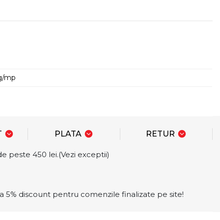
g/mp
T
PLATA
RETUR
e peste 450 lei.(Vezi exceptii)
a 5% discount pentru comenzile finalizate pe site!