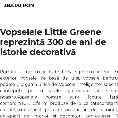
383.00
RON
Vopselele Little Greene
reprezintă 300 de ani de
istorie decorativă
Portofoliul nostru include finisaje pentru interior și
exterior, vopsele pe bază de ulei, vopsele pentru
podele și o gamă unică de ‘Vopsele Inteligente’, special
concepute pentru casele aglomerate ale zilelor
noastre.Vopselele noastre sunt făcute fără
compromisuri. Oferim produse de o calitateconstant
ridicată, un aspect pe care proprietarii de locuințe,
designerii de interior și decoratorii profesioniști îl