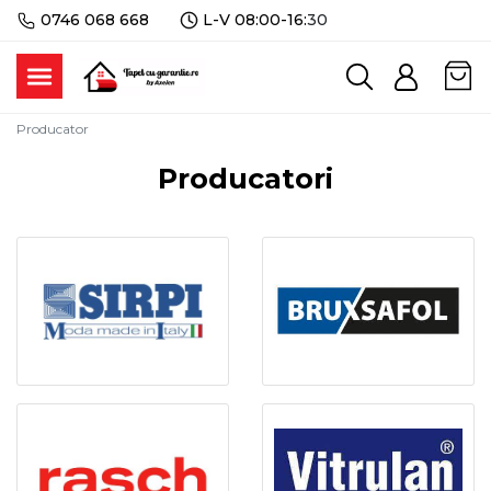
0746 068 668
L-V 08:00-16:
30
Producator
Producatori