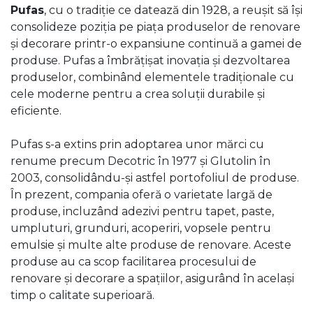
Pufas
, cu o tradiție ce datează din 1928, a reușit să își
consolideze poziția pe piața produselor de renovare
și decorare printr-o expansiune continuă a gamei de
produse. Pufas a îmbrățișat inovația și dezvoltarea
produselor, combinând elementele tradiționale cu
cele moderne pentru a crea soluții durabile și
eficiente.
Pufas s-a extins prin adoptarea unor mărci cu
renume precum Decotric în 1977 și Glutolin în
2003, consolidându-și astfel portofoliul de produse.
În prezent, compania oferă o varietate largă de
produse, incluzând adezivi pentru tapet, paste,
umpluturi, grunduri, acoperiri, vopsele pentru
emulsie și multe alte produse de renovare. Aceste
produse au ca scop facilitarea procesului de
renovare și decorare a spațiilor, asigurând în același
timp o calitate superioară.