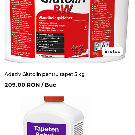
in stoc
Adeziv Glutolin pentru tapet 5 kg
209.00
RON
/
Buc