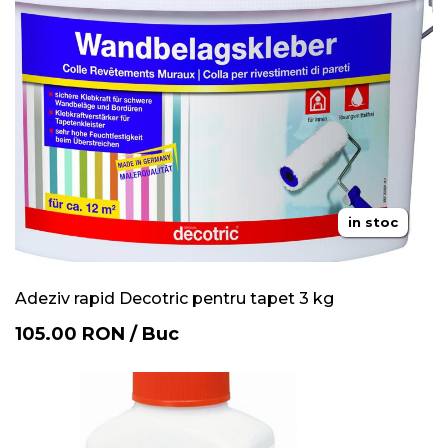
in stoc
Adeziv rapid Decotric pentru tapet 3 kg
105.00
RON
/
Buc