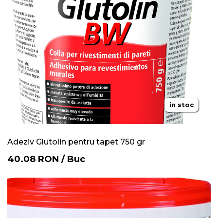
in stoc
Adeziv Glutolin pentru tapet 750 gr
40.08
RON
/
Buc