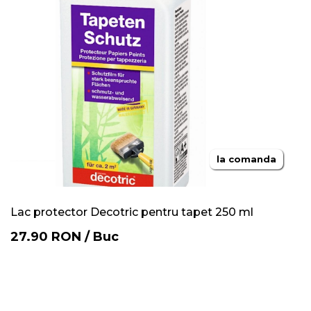
la comanda
Lac protector Decotric pentru tapet 250 ml
27.90
RON
/
Buc