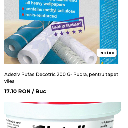
in stoc
Adeziv Pufas Decotric 200 G- Pudra, pentru tapet
vlies
17.10
RON
/
Buc