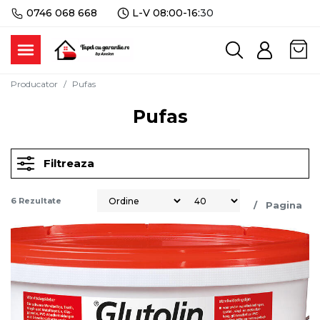
0746 068 668
L-V 08:00-16:
30
Producator
Pufas
Pufas
Filtreaza
6
Rezultate
/
Pagina