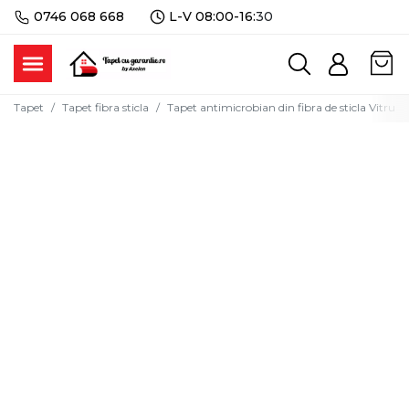
0746 068 668
L-V 08:00-16:
30
Tapet
Tapet fibra sticla
Tapet antimicrobian din fibra de sticla Vitrul