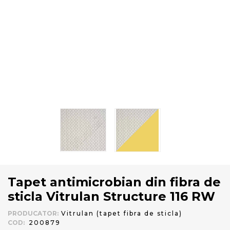
Tapet antimicrobian din fibra de
sticla Vitrulan Structure 116 RW
PRODUCATOR
:
Vitrulan (tapet fibra de sticla)
COD
:
200879