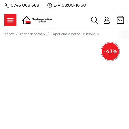
0746 068 668
L-V 08:00-16:
30
Tapet
Tapet decorativ
Tapet clasic baroc Trussardi 5
-
43
%