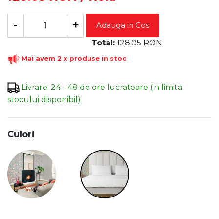
-
+
Adauga in Cos
Total:
128.05
RON
Mai avem 2 x produse in stoc
Livrare
:
24 - 48 de ore lucratoare (in limita
stocului disponibil)
Culori