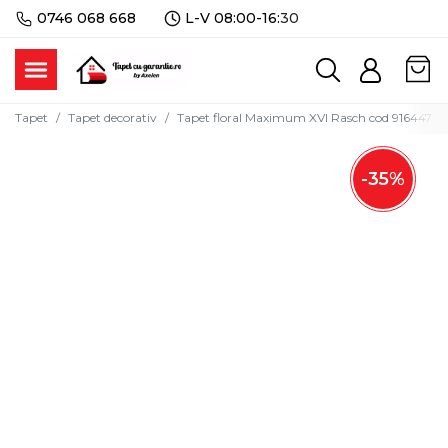
0746 068 668
L-V 08:00-16:
30
Tapet
Tapet decorativ
Tapet floral Maximum XVI Rasch cod 916447
-
35
%