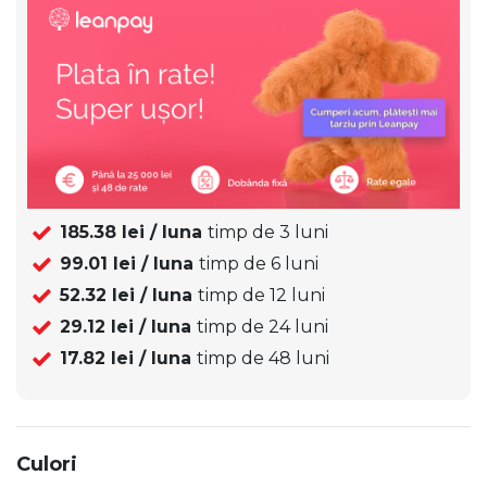
185.38
lei / luna
timp de
3
luni
99.01
lei / luna
timp de
6
luni
52.32
lei / luna
timp de
12
luni
29.12
lei / luna
timp de
24
luni
17.82
lei / luna
timp de
48
luni
Culori