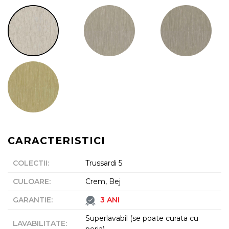
CARACTERISTICI
COLECTII
:
Trussardi 5
CULOARE
:
Crem, Bej
GARANTIE
:
3 ANI
Superlavabil (se poate curata cu
LAVABILITATE
: