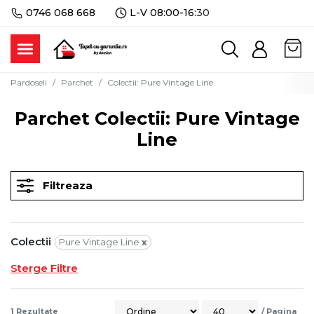
0746 068 668
L-V 08:00-16:
30
Pardoseli
Parchet
Colectii
:
Pure Vintage Line
Parchet Colectii: Pure Vintage
Line
Filtreaza
Colectii
Pure Vintage Line
x
Sterge Filtre
1
Rezultate
/
Pagina