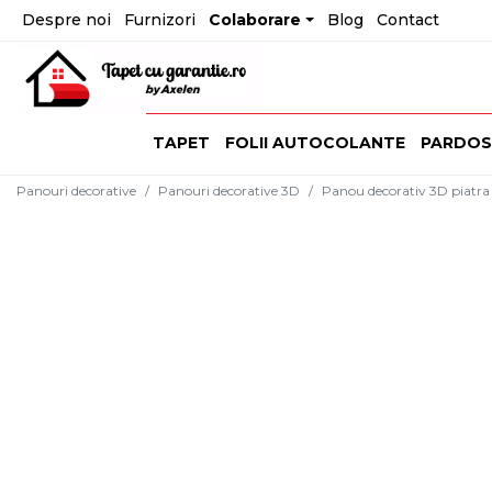
Despre noi
Furnizori
Colaborare
Blog
Contact
TAPET
FOLII AUTOCOLANTE
PARDOS
Panouri decorative
Panouri decorative 3D
Panou decorativ 3D piatra f