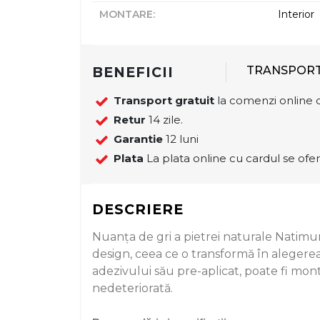
MONTARE
:
Interior
BENEFICII
TRANSPOR
Transport gratuit
la comenzi online d
Retur
14 zile.
Garantie
12 luni
Plata
La plata online cu cardul se ofer
DESCRIERE
Nuanța de gri a pietrei naturale Natimu
design, ceea ce o transformă în alegerea
adezivului său pre-aplicat, poate fi mon
nedeteriorată.