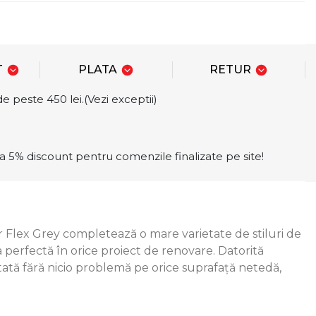
T
PLATA
RETUR
e peste 450 lei.(Vezi exceptii)
a 5% discount pentru comenzile finalizate pe site!
r Flex Grey completează o mare varietate de stiluri de
 perfectă în orice proiect de renovare. Datorită
tată fără nicio problemă pe orice suprafață netedă,