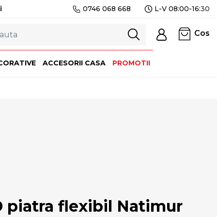
i
0746 068 668
L-V 08:00-16:
30
Cos
CORATIVE
ACCESORII CASA
PROMOTII
piatra flexibil Natimur