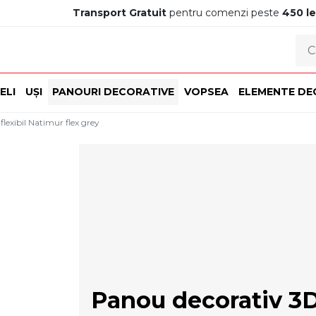
Transport Gratuit
pentru comenzi peste
450 le
ELI
UȘI
PANOURI DECORATIVE
VOPSEA
ELEMENTE DE
lexibil Natimur flex grey
Panou decorativ 3D 