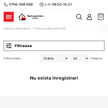
0746 068 668
L-V 08:00-16:
30
Panouri decorative
Panouri decorative 3D
Filtreaza
0
Rezultate
/
Pagina
Nu exista inregistrari