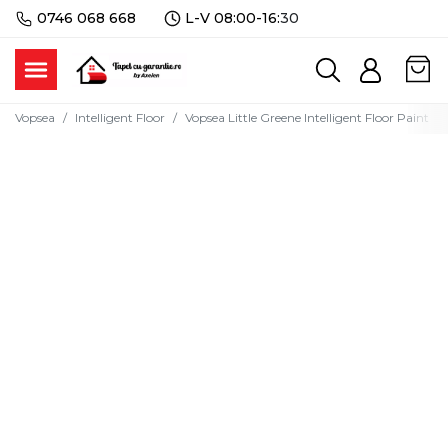
0746 068 668
L-V 08:00-16:
30
Vopsea
Intelligent Floor
Vopsea Little Greene Intelligent Floor Paint