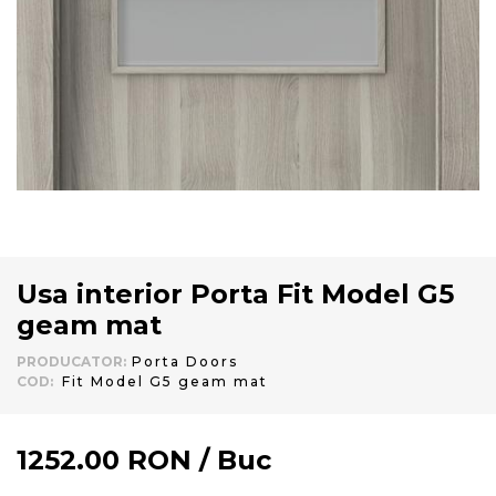
Usa interior Porta Fit Model G5
geam mat
PRODUCATOR
:
Porta Doors
COD
:
Fit Model G5 geam mat
1252.00
RON
/
Buc