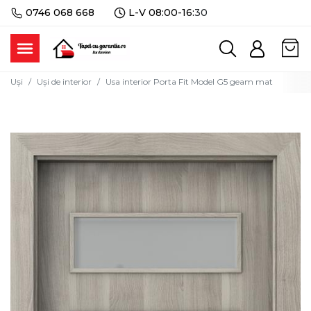
0746 068 668
L-V 08:00-16:
30
Uși
Uși de interior
Usa interior Porta Fit Model G5 geam mat