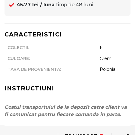
45.77
lei / luna
timp de
48
luni
CARACTERISTICI
COLECTII
:
Fit
CULOARE
:
Crem
TARA DE PROVENIENTA
:
Polonia
INSTRUCTIUNI
Costul transportului de la depozit catre client va
fi comunicat pentru fiecare comanda in parte.