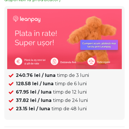
240.76
lei / luna
timp de
3
luni
128.58
lei / luna
timp de
6
luni
67.95
lei / luna
timp de
12
luni
37.82
lei / luna
timp de
24
luni
23.15
lei / luna
timp de
48
luni