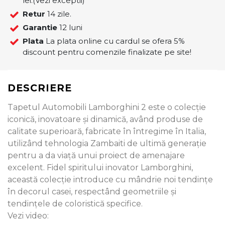
lei.(Vezi exceptii)
Retur
14 zile.
Garantie
12 luni
Plata
La plata online cu cardul se ofera 5%
discount pentru comenzile finalizate pe site!
DESCRIERE
Tapetul Automobili Lamborghini 2 este o colecție
iconică, inovatoare și dinamică, având produse de
calitate superioară, fabricate în întregime în Italia,
utilizând tehnologia Zambaiti de ultimă generație
pentru a da viață unui proiect de amenajare
excelent. Fidel spiritului inovator Lamborghini,
această colecție introduce cu mândrie noi tendințe
în decorul casei, respectând geometriile și
tendințele de coloristică specifice.
Vezi video: