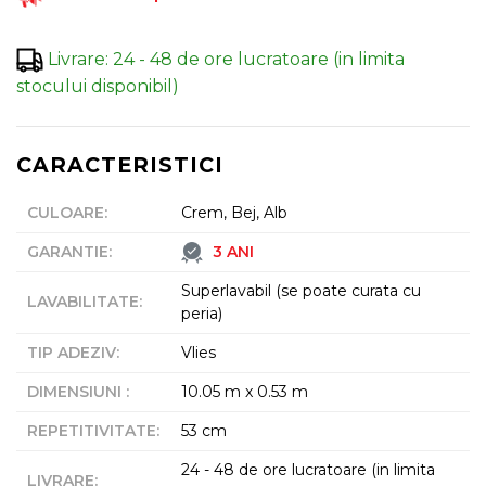
Livrare
:
24 - 48 de ore lucratoare (in limita
stocului disponibil)
CARACTERISTICI
CULOARE
:
Crem, Bej, Alb
GARANTIE
:
3 ANI
Superlavabil (se poate curata cu
LAVABILITATE
:
peria)
TIP ADEZIV
:
Vlies
DIMENSIUNI
:
10.05 m x 0.53 m
REPETITIVITATE
:
53 cm
24 - 48 de ore lucratoare (in limita
LIVRARE
: