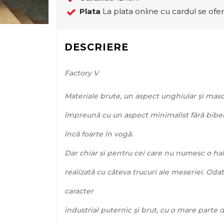
Plata
La plata online cu cardul se ofer
DESCRIERE
Factory V
Materiale brute, un aspect unghiular și mascu
împreună cu un aspect minimalist fără bibelou
încă foarte în vogă.
Dar chiar și pentru cei care nu numesc o hală
realizată cu câteva trucuri ale meseriei. Oda
caracter
industrial puternic și brut, cu o mare parte d