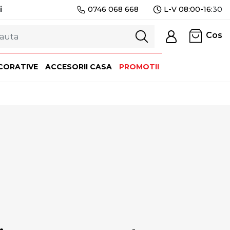
i
0746 068 668
L-V 08:00-16:
30
Cos
CORATIVE
ACCESORII CASA
PROMOTII