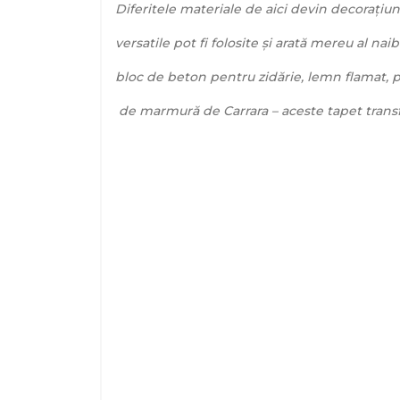
Diferitele materiale de aici devin decorațiun
versatile pot fi folosite și arată mereu al na
bloc de beton pentru zidărie, lemn flamat, 
de marmură de Carrara – aceste tapet transfo