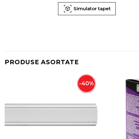
Simulator tapet
PRODUSE ASORTATE
-
40
%