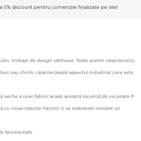
a 5% discount pentru comenzile finalizate pe site!
lin, limbaje de design izbitoare. Toate aceste caracteristici,
ri sau chichi, caracterizează aspectul industrial, care este
 veche a unei fabrici acasă, această locuință de vis poate fi
tă cu noua colecție Factory V, se stabilește imediat un
e familiaritate.