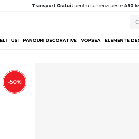
Transport Gratuit
pentru comenzi peste
450 le
ELI
UȘI
PANOURI DECORATIVE
VOPSEA
ELEMENTE DE
-
50
%