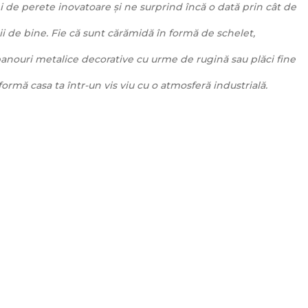
i de perete inovatoare și ne surprind încă o dată prin cât de
ibii de bine. Fie că sunt cărămidă în formă de schelet,
panouri metalice decorative cu urme de rugină sau plăci fine
rmă casa ta într-un vis viu cu o atmosferă industrială.