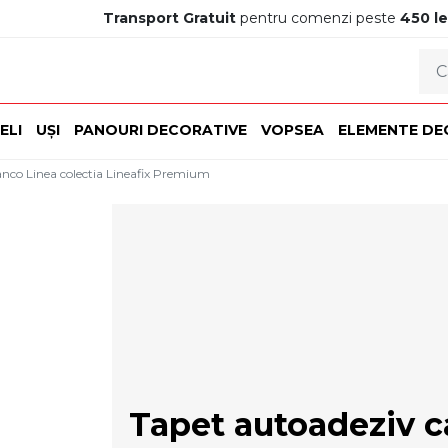
Transport Gratuit
pentru comenzi peste
450 le
ELI
UȘI
PANOURI DECORATIVE
VOPSEA
ELEMENTE DE
nco Linea colectia Lineafix Premium
Tapet autoadeziv 