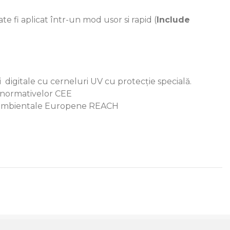
te fi aplicat într-un mod usor si rapid (
Include
ii digitale cu cerneluri UV cu protecție specială.
rm normativelor CEE
ioambientale Europene REACH