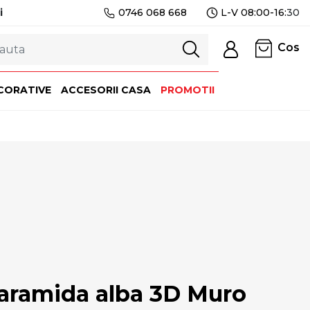
i
0746 068 668
L-V 08:00-16:
30
Cos
CORATIVE
ACCESORII CASA
PROMOTII
caramida alba 3D Muro