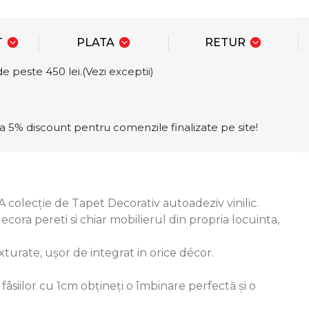
T
PLATA
RETUR
e peste 450 lei.(Vezi exceptii)
a 5% discount pentru comenzile finalizate pe site!
olecție de Tapet Decorativ autoadeziv vinilic.
ora pereti si chiar mobilierul din propria locuinta,
turate, ușor de integrat in orice décor.
âsiilor cu 1cm obțineți o îmbinare perfectă și o