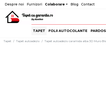
Despre noi
Furnizori
Colaborare
Blog
Contact
TAPET
FOLII AUTOCOLANTE
PARDOS
Tapet
Tapet autoadeziv
Tapet autoadeziv caramida alba 3D Muro Bla