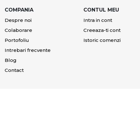
COMPANIA
CONTUL MEU
Despre noi
Intra in cont
Colaborare
Creeaza-ti cont
Portofoliu
Istoric comenzi
Intrebari frecvente
Blog
Contact
Copyright © 2023 Axelen.