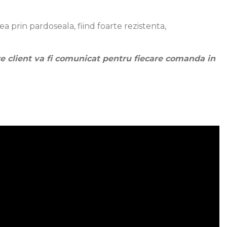
a prin pardoseala, fiind foarte rezistenta,
re client va fi comunicat pentru fiecare comanda in