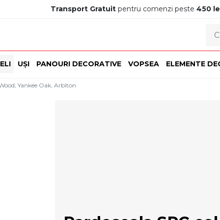
Transport Gratuit
pentru comenzi peste
450 le
ELI
UȘI
PANOURI DECORATIVE
VOPSEA
ELEMENTE DE
Wood, Yankee Oak, Arbiton