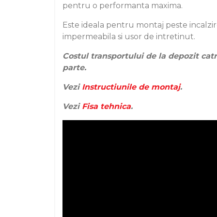
pentru o performanta maxima.
Este ideala pentru montaj peste incalzire
impermeabila si usor de intretinut.
Costul transportului de la depozit cat
parte.
Vezi
Instructiunile de montaj
.
Vezi
Fisa tehnica
.