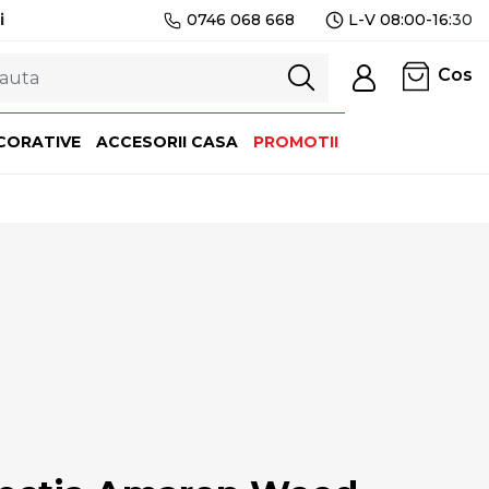
i
0746 068 668
L-V 08:00-16:
30
Cos
CORATIVE
ACCESORII CASA
PROMOTII