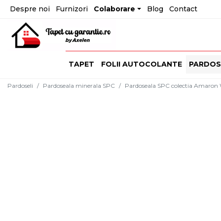
Despre noi
Furnizori
Colaborare
Blog
Contact
TAPET
FOLII AUTOCOLANTE
PARDOS
Pardoseli
Pardoseala minerala SPC
Pardoseala SPC colectia Amaron 