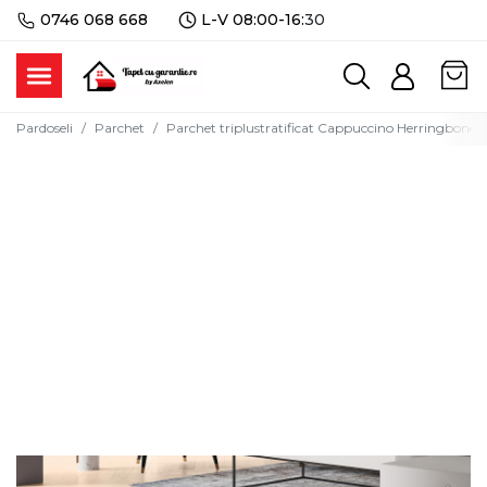
0746 068 668
L-V 08:00-16:
30
Pardoseli
Parchet
Parchet triplustratificat Cappuccino Herringbone 1