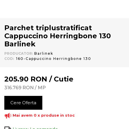
Parchet triplustratificat
Cappuccino Herringbone 130
Barlinek
PRODUCATOR
:
Barlinek
COD
:
160-Cappuccino Herringbone 130
205.90
RON
/
Cutie
316.769
RON
/
MP
Cere Oferta
Mai avem 0 x produse in stoc