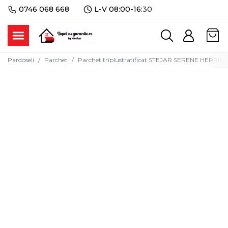
0746 068 668
L-V 08:00-16:
30
Pardoseli
Parchet
Parchet triplustratificat STEJAR SERENE HERRING