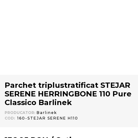
Parchet triplustratificat STEJAR
SERENE HERRINGBONE 110 Pure
Classico Barlinek
PRODUCATOR
:
Barlinek
COD
:
160-STEJAR SERENE H110