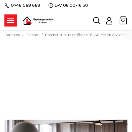
0746 068 668
L-V 08:00-16:
30
Pardoseli
Parchet
Parchet triplustratificat STEJAR MAINLAND CHEVR