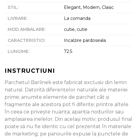
STIL
:
Elegant, Modern, Clasic
LIVRARE
:
La comanda
MOD AMBALARE
:
cutie, cutie
CARACTERISTICI
:
Incalzire pardoseala
LUNGIME
:
72.5
INSTRUCTIUNI
Parchetul Barlinek este fabricat exclusiv din lemn
natural. Datorită diferenţelor naturale ale materiei
prime; anumite elemente de parchet cât şi
fragmente ale acestora pot fi diferite; printre altele
în ceea ce priveşte nuanţa; apariţia nodurilor sau
amplasarea inelelor. Din acelaşi motiv; produsul final
poate să nu fie identic cu cel prezentat în materiale
de marketing; pe panourile expuse la punctele de