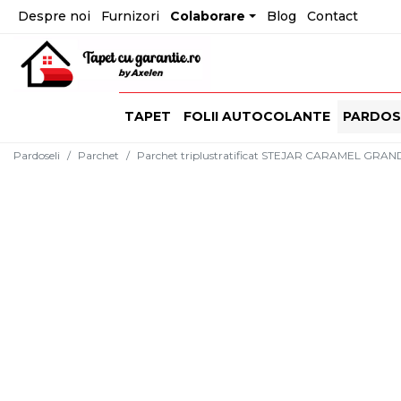
Despre noi
Furnizori
Colaborare
Blog
Contact
TAPET
FOLII AUTOCOLANTE
PARDOS
Pardoseli
Parchet
Parchet triplustratificat STEJAR CARAMEL GRAND