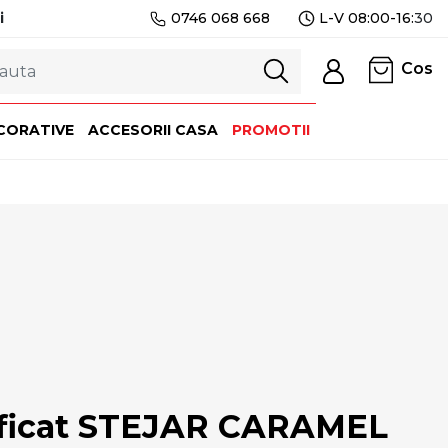
i
0746 068 668
L-V 08:00-16:
30
Cos
CORATIVE
ACCESORII CASA
PROMOTII
tificat STEJAR CARAMEL