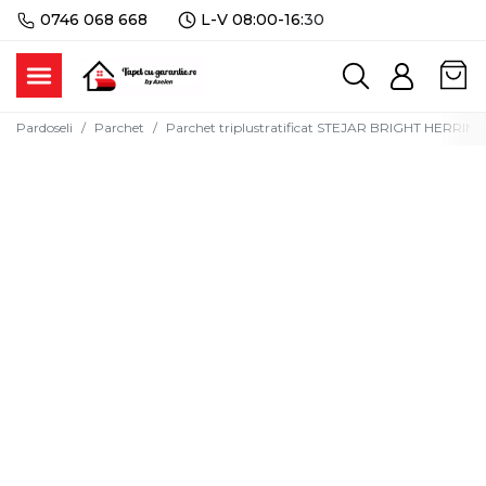
0746 068 668
L-V 08:00-16:
30
Pardoseli
Parchet
Parchet triplustratificat STEJAR BRIGHT HERRING