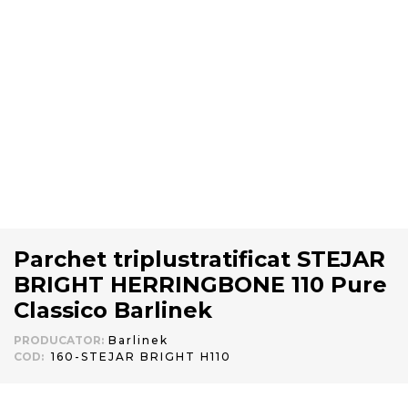
Parchet triplustratificat STEJAR
BRIGHT HERRINGBONE 110 Pure
Classico Barlinek
PRODUCATOR
:
Barlinek
COD
:
160-STEJAR BRIGHT H110