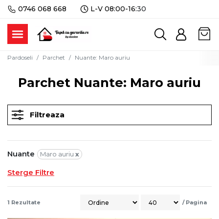
0746 068 668
L-V 08:00-16:
30
Pardoseli
Parchet
Nuante
:
Maro auriu
Parchet Nuante: Maro auriu
Filtreaza
Nuante
Maro auriu
x
Sterge Filtre
1
Rezultate
/
Pagina