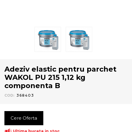
Adeziv elastic pentru parchet
WAKOL PU 215 1,12 kg
componenta B
COD
:
368403
Cere Oferta
Ultima bucata in stoc