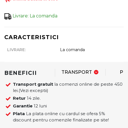
Livrare
:
La comanda
CARACTERISTICI
LIVRARE
:
La comanda
BENEFICII
TRANSPORT
PL
Transport gratuit
la comenzi online de peste 450
lei.(Vezi exceptii)
Retur
14 zile.
Garantie
12 luni
Plata
La plata online cu cardul se ofera 5%
discount pentru comenzile finalizate pe site!