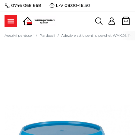
0746 068 668
L-V 08:00-16:
30
Adezivi pardoseli
Pardoseli
Adeziv elastic pentru parchet WAKOL PU 