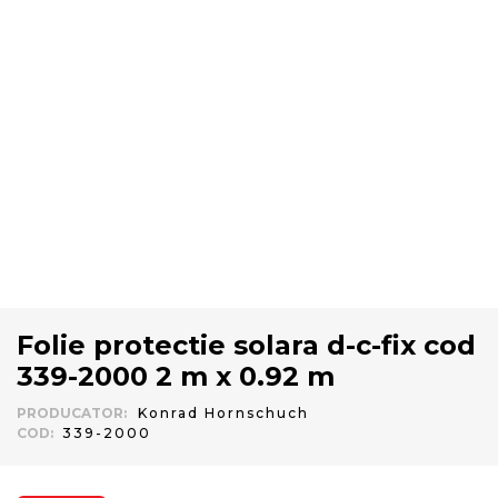
Folie protectie solara d-c-fix cod
339-2000 2 m x 0.92 m
PRODUCATOR
:
Konrad Hornschuch
COD
:
339-2000