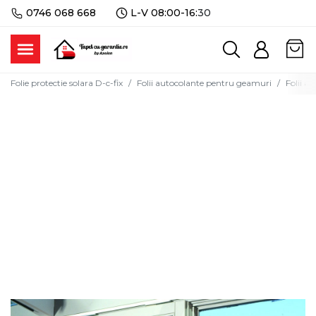
0746 068 668
L-V 08:00-16:
30
Folie protectie solara D-c-fix
Folii autocolante pentru geamuri
Folii a