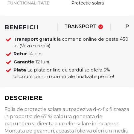
FUNCTIONALITATE
:
Protectie solara
BENEFICII
TRANSPORT
PL
Transport gratuit
la comenzi online de peste 450
lei.(Vezi exceptii)
Retur
14 zile.
Garantie
12 luni
Plata
La plata online cu cardul se ofera 5%
discount pentru comenzile finalizate pe site!
DESCRIERE
Folia de protectie solara autoadeziva d-c-fix filtreaza
in proportie de 67 % caldura generata de
patrunderea directa a razelor solare in incapere.
Montata pe geamuri, aceasta folie va oferi un mediu